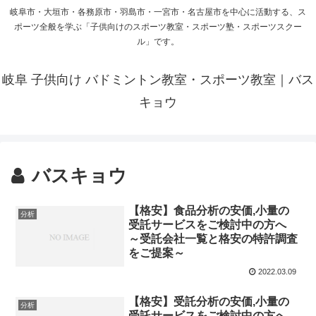
岐阜市・大垣市・各務原市・羽島市・一宮市・名古屋市を中心に活動する、ス
ポーツ全般を学ぶ「子供向けのスポーツ教室・スポーツ塾・スポーツスクー
ル」です。
岐阜 子供向け バドミントン教室・スポーツ教室｜バス
キョウ
バスキョウ
【格安】食品分析の安価,小量の
分析
受託サービスをご検討中の方へ
～受託会社一覧と格安の特許調査
をご提案～
2022.03.09
【格安】受託分析の安価,小量の
分析
受託サービスをご検討中の方へ